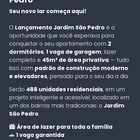
Seu novo lar começa aqui!
O
Lançamento Jardim São Pedro
é a
oportunidade que você esperava para
conquistar o seu apartamento com
2
dormitórios
,
1 vaga de garagem
, lazer
completo e
45m² de área privativa
— tudo
isso com
padrão de construção moderno
e elevadores
, pensado para o seu dia a dia.
Serão
488 unidades residenciais
, em um
projeto inteligente e acessível, localizado em
um dos bairros mais tradicionais: o
Jardim
São Pedro
.
🏙️
Área de lazer para toda a família
🚗
1 vaga garantida