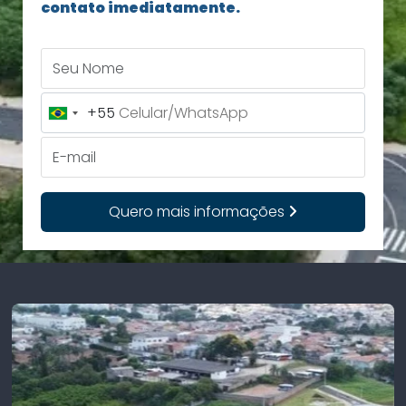
contato imediatamente.
Seu Nome
+55
Brazil
+55
E-mail
Quero mais informações