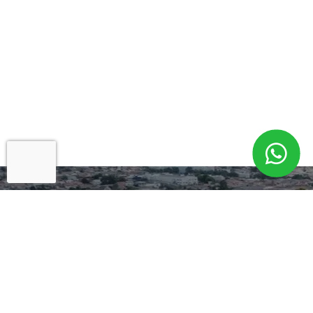
Cadastre-se para
Informações
Exclusivas!